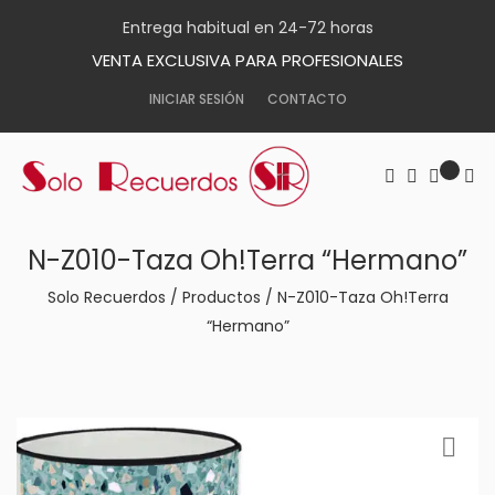
Entrega habitual en 24-72 horas
VENTA EXCLUSIVA PARA PROFESIONALES
INICIAR SESIÓN
CONTACTO
N-Z010-Taza Oh!Terra “Hermano”
Solo Recuerdos
/
Productos
/
N-Z010-Taza Oh!Terra
“Hermano”