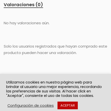
Valoraciones (0)
No hay valoraciones aún.
Solo los usuarios registrados que hayan comprado este
producto pueden hacer una valoración.
Utilizamos cookies en nuestra página web para
brindar al usuario una mejor experiencia, recordando
las preferencias de sus visitas. Al hacer click en
"Aceptar", consiente el uso de todas las cookies.
© 2026 Solo Recuerdos
Política de privacidad
Términos y Condiciones
Contacto
Configuración de cookies
ACEPTAR