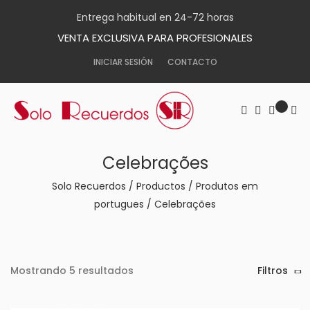
Entrega habitual en 24-72 horas
VENTA EXCLUSIVA PARA PROFESIONALES
INICIAR SESIÓN
CONTACTO
Celebrações
Solo Recuerdos
/
Productos
/
Produtos em
portugues
/
Celebrações
Mostrando 5 resultados
Filtros