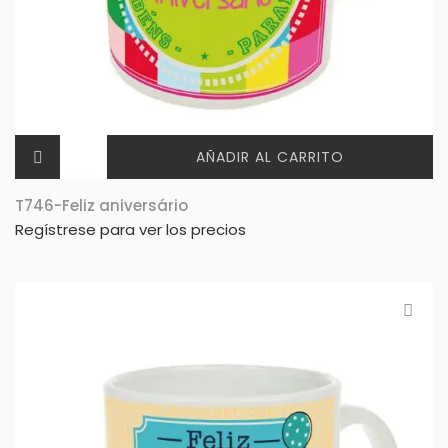
AÑADIR AL CARRITO
T746-Feliz aniversário
Regístrese para ver los precios