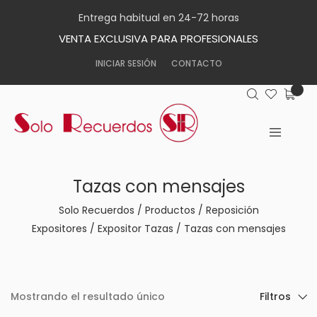
Entrega habitual en 24-72 horas
VENTA EXCLUSIVA PARA PROFESIONALES
INICIAR SESIÓN
CONTACTO
Tazas con mensajes
Solo Recuerdos
/
Productos
/
Reposición
Expositores
/
Expositor Tazas
/
Tazas con mensajes
Mostrando el resultado único
Filtros