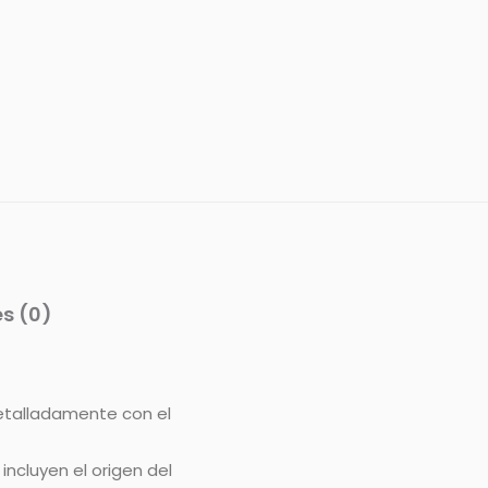
s (0)
etalladamente con el
ncluyen el origen del