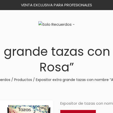
VENTA EXCLUSIVA PARA PROFESIONALES
a grande tazas co
Rosa”
uerdos
/
Productos
/
Expositor extra grande tazas con nombre “
Expositor de tazas con nomb