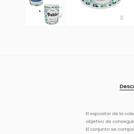
Desc
El expositor de la co
objetivo de conseguir 
El conjunto se compo