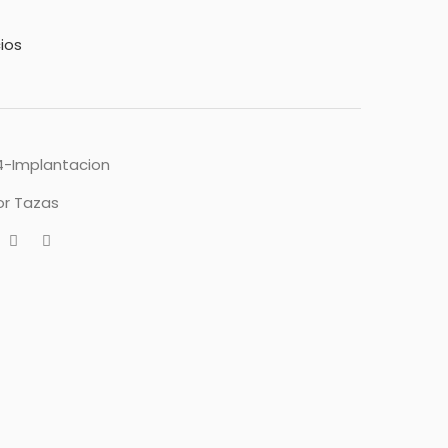
ios
-Implantacion
or Tazas