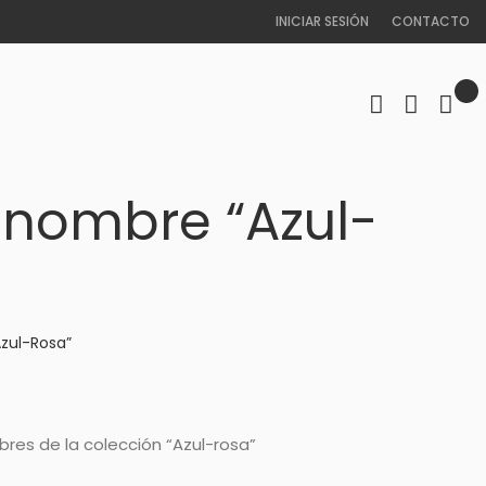
INICIAR SESIÓN
CONTACTO
n nombre “Azul-
Azul-Rosa”
res de la colección “Azul-rosa”