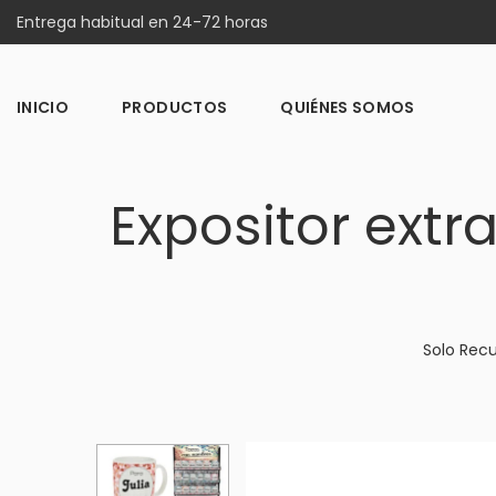
Entrega habitual en 24-72 horas
INICIO
PRODUCTOS
QUIÉNES SOMOS
Expositor extr
Solo Rec