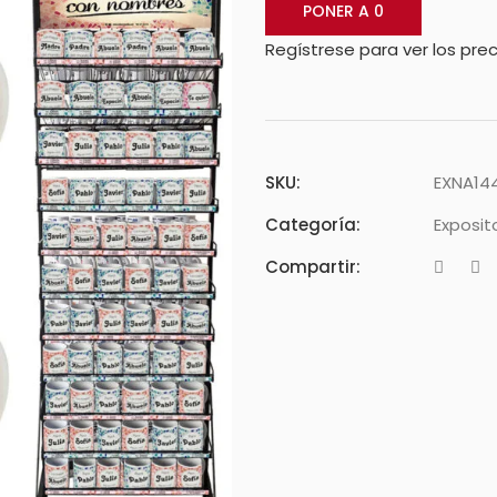
PONER A 0
Regístrese para ver los prec
SKU:
EXNA144
Categoría:
Exposit
Compartir: