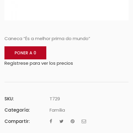
Caneca “És a melhor prima do mundo”
PONER A 0
Regístrese para ver los precios
SKU:
T729
Categoría:
Família
Compartir: