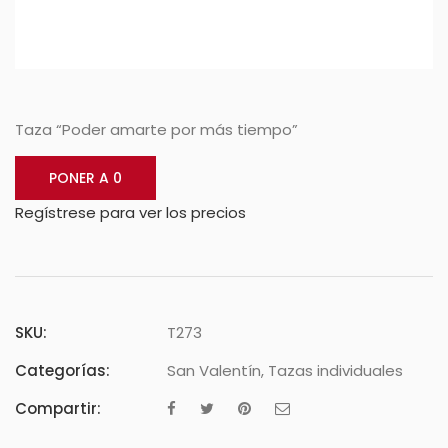
Taza “Poder amarte por más tiempo”
PONER A 0
Regístrese para ver los precios
SKU:
T273
Categorías:
San Valentín
,
Tazas individuales
Compartir: