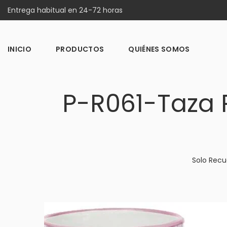
Entrega habitual en 24-72 horas
INICIO
PRODUCTOS
QUIÉNES SOMOS
P-R061-Taza 
Solo Recu