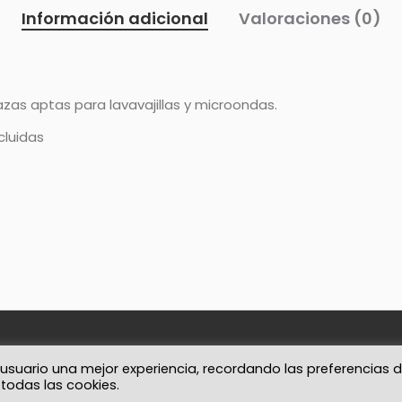
Información adicional
Valoraciones (0)
azas aptas para lavavajillas y microondas.
cluidas
Condiciones
Contacto
 usuario una mejor experiencia, recordando las preferencias 
e todas las cookies.