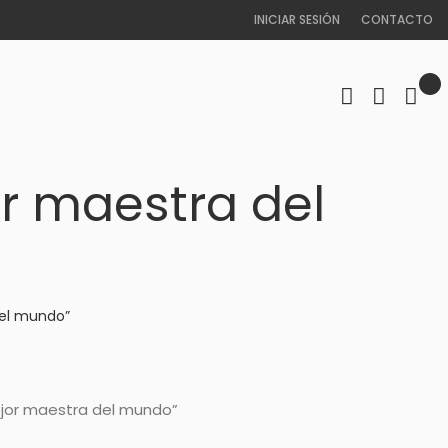
INICIAR SESIÓN
CONTACTO
r maestra del
el mundo”
ejor maestra del mundo”