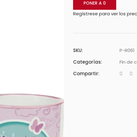
PONER A 0
Regístrese para ver los prec
SKU:
P-R061
Categorías:
Fin de 
Compartir: