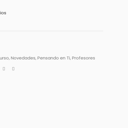
ios
curso
,
Novedades
,
Pensando en Ti
,
Profesores