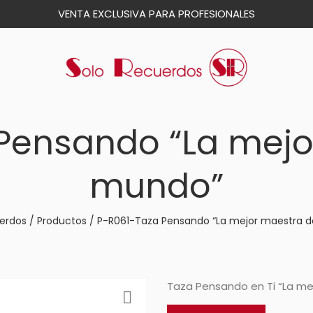
VENTA EXCLUSIVA PARA PROFESIONALES
Pensando “La mejo
mundo”
erdos
/
Productos
/
P-R061-Taza Pensando “La mejor maestra d
Taza Pensando en Ti “La m