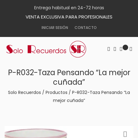
Entrega habitual en 24-72 horas
VENTA EXCLUSIVA PARA PROFESIONALES
INICIAR SESIÓN
CONTACTO
P-R032-Taza Pensando “La mejor
cuñada”
Solo Recuerdos
/
Productos
/
P-R032-Taza Pensando “La
mejor cuñada”