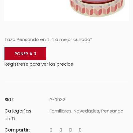
Taza Pensando en Ti “La mejor cuñada”
PONER A 0
Regístrese para ver los precios
SKU:
P-R032
Categorías:
Familiares
,
Novedades
,
Pensando
en Ti
Compartir: