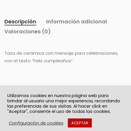
Descripción
Información adicional
Valoraciones (0)
Taza de cerámica con mensaje para celebraciones,
con el texto “Feliz cumpleaños”
Utilizamos cookies en nuestra página web para
brindar al usuario una mejor experiencia, recordando
las preferencias de sus visitas. Al hacer click en
"Aceptar", consiente el uso de todas las cookies.
© 2026 Solo Recuerdos
Política de privacidad
Términos y Condiciones
Contacto
Configuración de cookies
ACEPTAR