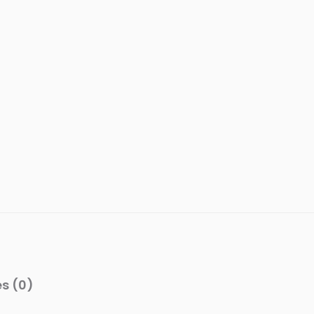
s (0)