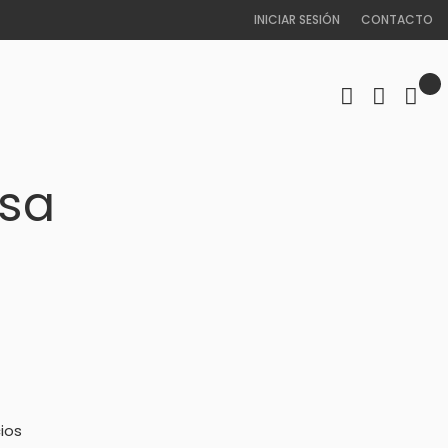
INICIAR SESIÓN
CONTACTO
esa
ios