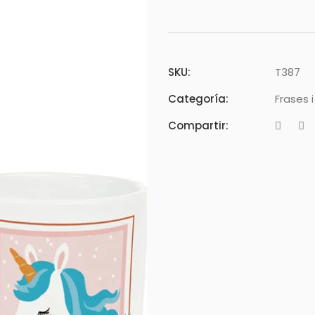
SKU:
T387
Categoría:
Frases 
Compartir: