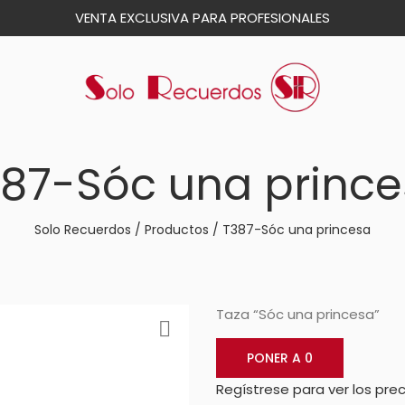
VENTA EXCLUSIVA PARA PROFESIONALES
87-Sóc una princ
Solo Recuerdos
/
Productos
/
T387-Sóc una princesa
Taza “Sóc una princesa”
PONER A 0
Regístrese para ver los prec