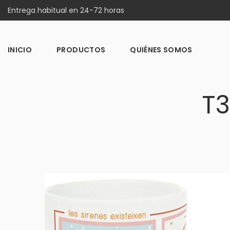
Entrega habitual en 24-72 horas
INICIO
PRODUCTOS
QUIÉNES SOMOS
T3