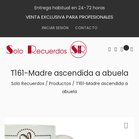
Entrega habitual en 24-72 horas
VENTA EXCLUSIVA PARA PROFESIONALES
INICIAR SESIÓN
CONTACTO
T161-Madre ascendida a abuela
Solo Recuerdos
/
Productos
/
T161-Madre ascendida a
abuela