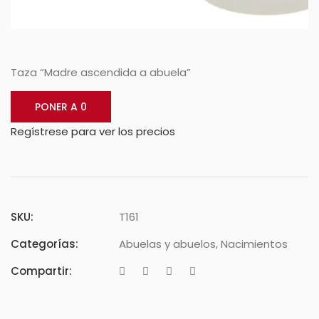
Taza “Madre ascendida a abuela”
PONER A 0
Regístrese para ver los precios
SKU:
T161
Categorías:
Abuelas y abuelos
,
Nacimientos
Compartir: