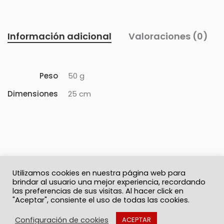
Información adicional
Valoraciones (0)
Peso
50 g
Dimensiones
25 cm
Utilizamos cookies en nuestra página web para
brindar al usuario una mejor experiencia, recordando
las preferencias de sus visitas. Al hacer click en
"Aceptar", consiente el uso de todas las cookies.
© 2026 Solo Recuerdos
Política de privacidad
Términos y Condiciones
Contacto
Configuración de cookies
ACEPTAR