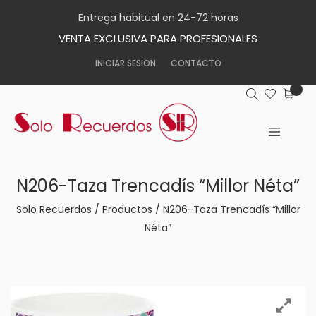
Entrega habitual en 24-72 horas
VENTA EXCLUSIVA PARA PROFESIONALES
INICIAR SESIÓN
CONTACTO
N206-Taza Trencadís “Millor Néta”
Solo Recuerdos
/
Productos
/
N206-Taza Trencadís “Millor
Néta”