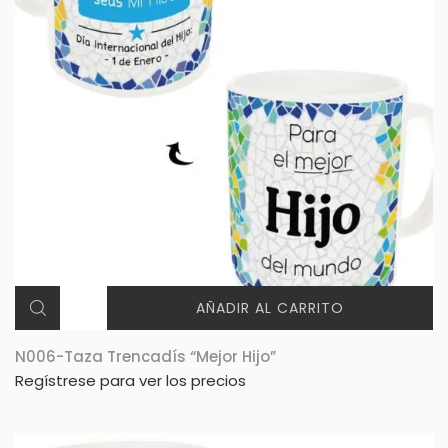
AÑADIR AL CARRITO
N006-Taza Trencadís “Mejor Hijo”
Regístrese para ver los precios