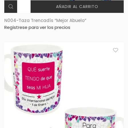
AÑADIR AL CARRITO
N004-Taza Trencadís “Mejor Abuelo”
Regístrese para ver los precios