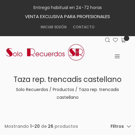
Entrega habitual en 24-72 horas
VENTA EXCLUSIVA PARA PROFESIONALES
INICIAR SESIÓN
CONTACTO
Taza rep. trencadis castellano
Solo Recuerdos
/
Productos
/
Taza rep. trencadis
castellano
Mostrando
1–20
de
26
productos
Filtros