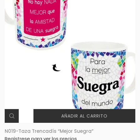
AÑADIR AL CARRITO
N019-Taza Trencadís “Mejor Suegra”
Regístrese para ver los precios