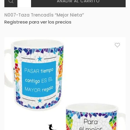
AÑADIR AL CARRITO
N007-Taza Trencadís “Mejor Nieta”
Regístrese para ver los precios