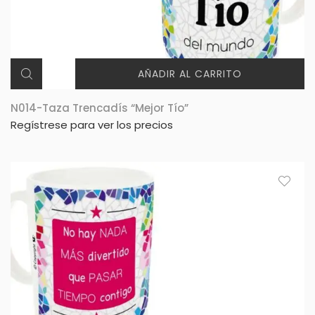
AÑADIR AL CARRITO
N014-Taza Trencadís “Mejor Tío”
Regístrese para ver los precios