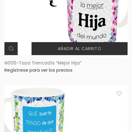
AÑADIR AL CARRITO
N005-Taza Trencadís “Mejor Hija”
Regístrese para ver los precios