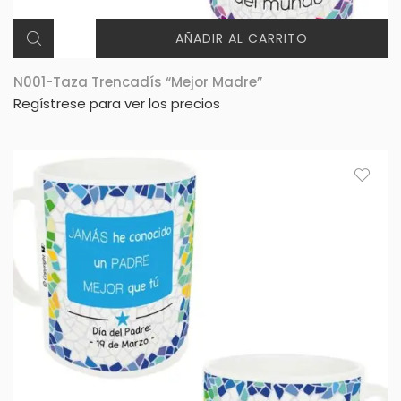
AÑADIR AL CARRITO
N001-Taza Trencadís “Mejor Madre”
Regístrese para ver los precios