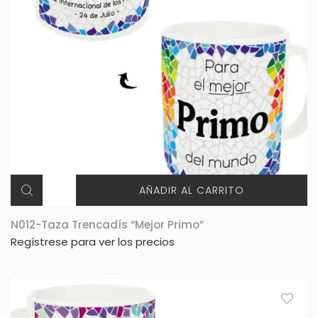
AÑADIR AL CARRITO
N012-Taza Trencadís “Mejor Primo”
Regístrese para ver los precios