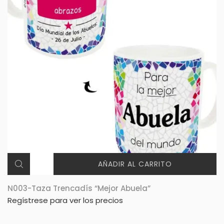
AÑADIR AL CARRITO
N003-Taza Trencadís “Mejor Abuela”
Regístrese para ver los precios