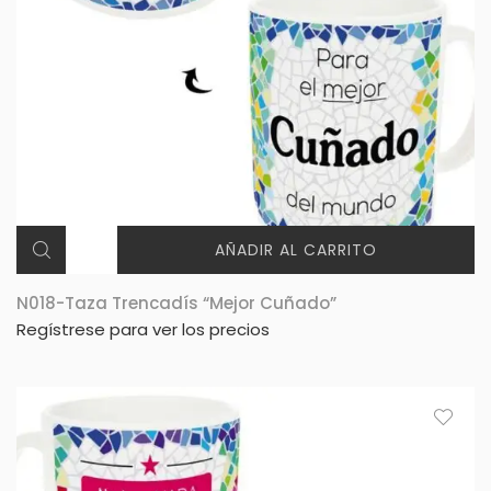
AÑADIR AL CARRITO
N018-Taza Trencadís “Mejor Cuñado”
Regístrese para ver los precios