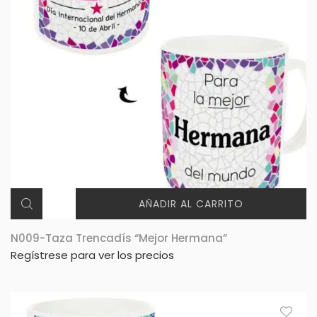
AÑADIR AL CARRITO
N009-Taza Trencadís “Mejor Hermana”
Regístrese para ver los precios