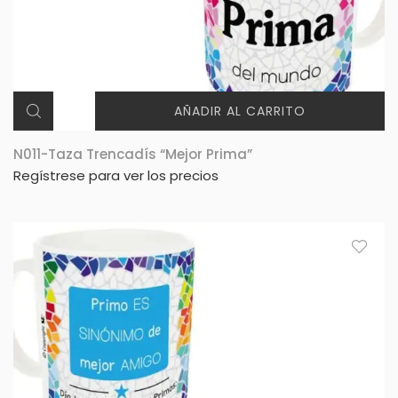
AÑADIR AL CARRITO
N011-Taza Trencadís “Mejor Prima”
Regístrese para ver los precios