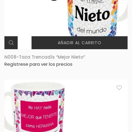
AÑADIR AL CARRITO
N008-Taza Trencadís “Mejor Nieto”
Regístrese para ver los precios