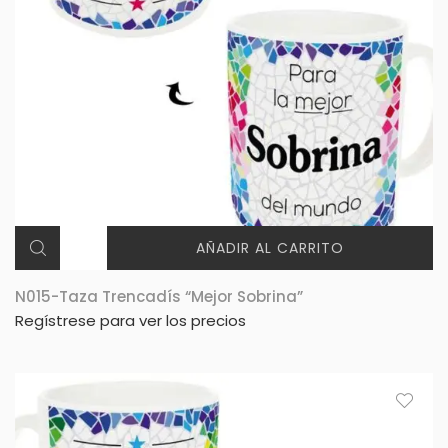
AÑADIR AL CARRITO
N015-Taza Trencadís “Mejor Sobrina”
Regístrese para ver los precios