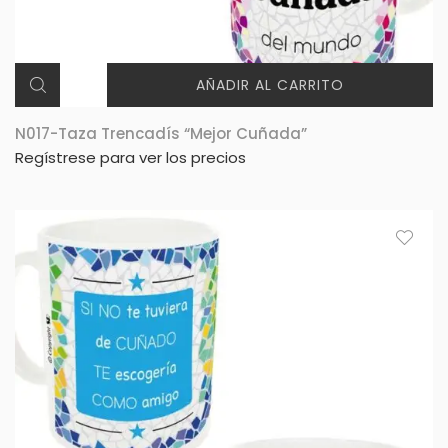
AÑADIR AL CARRITO
N017-Taza Trencadís “Mejor Cuñada”
Regístrese para ver los precios