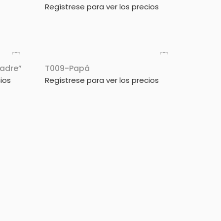
Regístrese para ver los precios
adre”
T009-Papá
ios
Regístrese para ver los precios