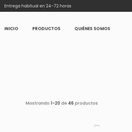
Entrega habitual en 24-72 horas
INICIO
PRODUCTOS
QUIÉNES SOMOS
Mostrando
1–20
de
46
productos