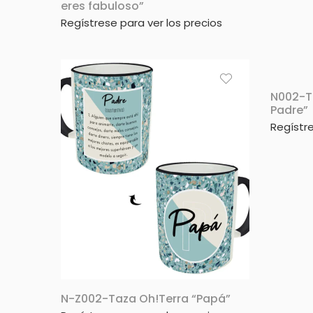
eres fabuloso”
Regístrese para ver los precios
N002-T
Padre”
Regístre
N-Z002-Taza Oh!Terra “Papá”