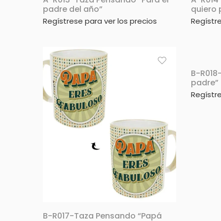
padre del año”
quiero
Regístrese para ver los precios
Regístre
B-R018
padre”
Regístre
B-R017-Taza Pensando “Papá