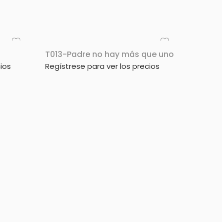
T013-Padre no hay más que uno
ios
Regístrese para ver los precios