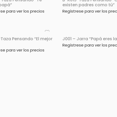
 papá”
existen padres como tú”
se para ver los precios
Regístrese para ver los prec
-Taza Pensando “El mejor
J001 – Jarra “Papá eres l
Regístrese para ver los prec
se para ver los precios