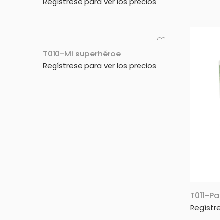
Regístrese para ver los precios
T010-Mi superhéroe
Regístrese para ver los precios
T011-Pa
Regístre