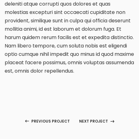
deleniti atque corrupti quos dolores et quas
molestias excepturi sint occaecati cupiditate non
provident, similique sunt in culpa qui officia deserunt
mollitia animi, id est laborum et dolorum fuga. Et
harum quidem rerum facilis est et expedita distinctio.
Nam libero tempore, cum soluta nobis est eligendi
optio cumque nihil impedit quo minus id quod maxime
placeat facere possimus, omnis voluptas assumenda
est, omnis dolor repellendus.
NEXT PROJECT
PREVIOUS PROJECT