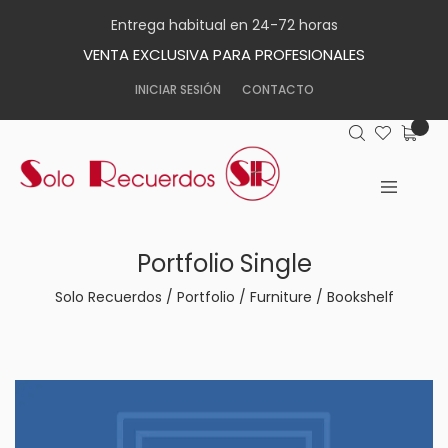
Entrega habitual en 24-72 horas
VENTA EXCLUSIVA PARA PROFESIONALES
INICIAR SESIÓN
CONTACTO
Portfolio Single
Solo Recuerdos
/
Portfolio
/
Furniture
/
Bookshelf